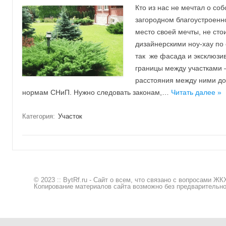
Кто из нас не мечтал о со
загородном благоустроенн
место своей мечты, не стои
дизайнерскими ноу-хау по 
так же фасада и эксклюзив
границы между участками –
расстояния между ними до
нормам СНиП. Нужно следовать законам,…
Читать далее »
Категория:
Участок
© 2023 :: BytRf.ru - Сайт о всем, что связано с вопросами 
Копирование материалов сайта возможно без предварительног