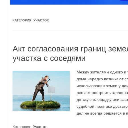
КАТЕГОРИЯ:
УЧАСТОК
Акт согласования границ земе
участка с соседями
Между жителями одного и 
дома нередко возникают с
использования земли у дом
решает построить гараж, кт
детскую площадку или заст
судебной практике достато
дел не всегда решается в п
Категория:
Участок