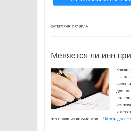
КАТЕГОРИЯ:
ПРАВИЛА
Меняется ли инн пр
Каждое
выполн
числе 
для пол
полноц
исключ
и жела
эта папка из документов…
Читать далее 