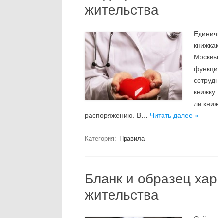
жительства
Единич
книжка
Москвы
функци
сотрудн
книжку.
ли книж
распоряжению. В…
Читать далее »
Категория:
Правила
Бланк и образец хар
жительства