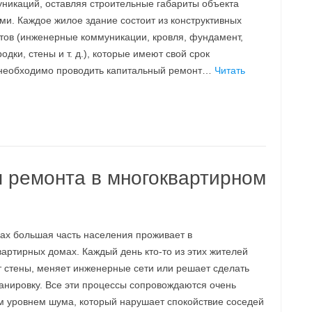
уникаций, оставляя строительные габариты объекта
ми. Каждое жилое здание состоит из конструктивных
тов (инженерные коммуникации, кровля, фундамент,
одки, стены и т. д.), которые имеют свой срок
а необходимо проводить капитальный ремонт…
Читать
 ремонта в многоквартирном
дах большая часть населения проживает в
артирных домах. Каждый день кто-то из этих жителей
т стены, меняет инженерные сети или решает сделать
анировку. Все эти процессы сопровождаются очень
м уровнем шума, который нарушает спокойствие соседей