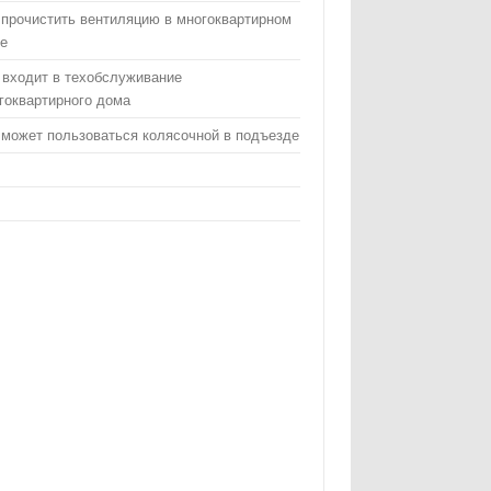
 прочистить вентиляцию в многоквартирном
е
 входит в техобслуживание
гоквартирного дома
 может пользоваться колясочной в подъезде