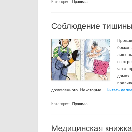
Категория:
Правила
Соблюдение тишины 
Прожив
бескон
лишены 
всех ре
четко 
домах,
правил
дозволенного. Некоторые…
Читать далее
Категория:
Правила
Медицинская книжка