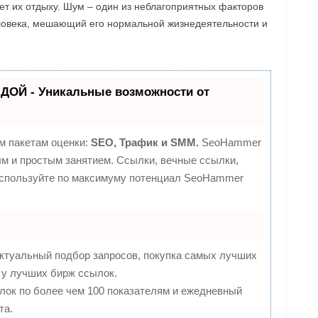
ет их отдыху. Шум – один из неблагоприятных факторов
ловека, мешающий его нормальной жизнедеятельности и
ДОЙ - Уникальные возможности от
м пакетам оценки:
SEO, Трафик и SMM.
SeoHammer
м и простым занятием. Ссылки, вечные ссылки,
 используйте по максимуму потенциал SeoHammer
ктуальный подбор запросов, покупка самых лучших
 у лучших бирж ссылок.
лок по более чем 100 показателям и ежедневный
та.