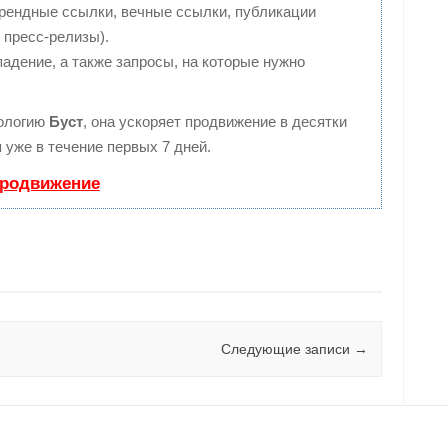
рендные ссылки, вечные ссылки, публикации
 пресс-релизы).
адение, а также запросы, на которые нужно
ологию
Буст
, она ускоряет продвижение в десятки
 уже в течение первых 7 дней.
продвижение
Следующие записи
→