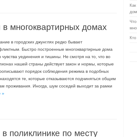
Как
дом
Что
в многоквартирных домах
мно
Кто
ание в городских джунглях редко бывает
фликтным. Быстро построенные многоквартирные дома
чувства уединения и тишины. Не смотря на то, что во
гионах нашей страны действует закон и нормы, которые
прописывают порядок соблюдения режима в подобных
 находятся те, которые отказываются подчиняться общим
ам проживания. Иногда, шум соседей выходит за рамки
 »
 в поликлинике по месту