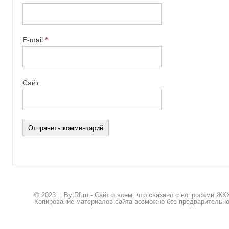
E-mail
*
Сайт
© 2023 :: BytRf.ru - Сайт о всем, что связано с вопросами 
Копирование материалов сайта возможно без предварительног