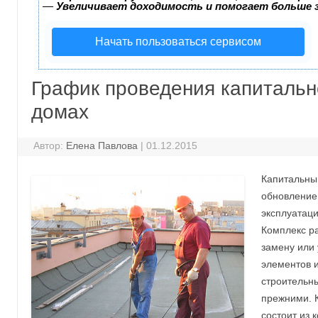
—
Увеличивает доходимость и помогает больше
Начать пользоваться сервисом
График проведения капитальн
домах
Автор:
Елена Павлова
|
01.12.2015
Капитальны
обновление
эксплуатаци
Комплекс ра
замену или 
элементов 
строительн
прежними. 
состоит из 