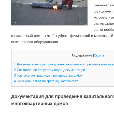
(инженерны
фундамент, п
которые име
эксплуатаци
срока необ
капитальный ремонт чтобы убрать физический и моральный 
инженерного оборудования.
Содержание
[
Скрыть
]
1
Документация для проведения капитального ремонта многокв
2
Составление сопутствующей документации
3
Назначение графиков производства работ
4
Перечень работ по графику капремонта
Документация для проведения капитальног
многоквартирных домов