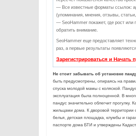
— Все известные форматы ссылок: а
(упоминания, мнения, отзывы, статьи,
— SeoHammer покажет, где рост или п
обратить внимание.
SeoHammer еще предоставляет техн
раз, а первые результаты появляются
Зарегистрироваться и Начать 
Не стоит забывать об установке пан
быть предусмотрены, опираясь на прави
спуска молодой мамы с коляской. Панду
эксплуатация была полноценной. В мног
пандус значительно облегчит прогулку. 
жильцами дома. К дворовой территории 
белья, детская площадка, клумбы и гара
паспорте дома БТИ и утверждены Кадастр