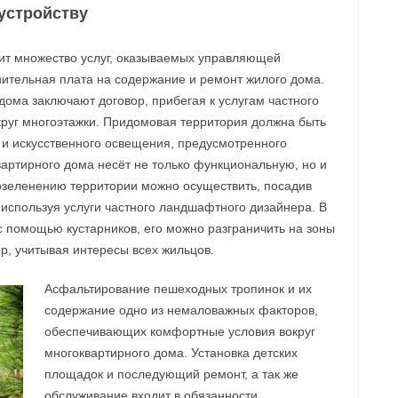
устройству
дит множество услуг, оказываемых управляющей
нительная плата на содержание и ремонт жилого дома.
ома заключают договор, прибегая к услугам частного
круг многоэтажки. Придомовая территория должна быть
 и искусственного освещения, предусмотренного
артирного дома несёт не только функциональную, но и
 озеленению территории можно осуществить, посадив
 используя услуги частного ландшафтного дизайнера. В
с помощью кустарников, его можно разграничить на зоны
р, учитывая интересы всех жильцов.
Асфальтирование пешеходных тропинок и их
содержание одно из немаловажных факторов,
обеспечивающих комфортные условия вокруг
многоквартирного дома. Установка детских
площадок и последующий ремонт, а так же
обслуживание входит в обязанности