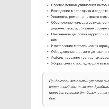
Своевременная утилизация бытовы
Возведение мест отдыха и содержан
Установка, ремонт и покраска скаме
Обеспечение жильцам возможности
дорожек песком, сбивание сосулек 
Озеленение дворовой территории (п
ними;
Изготовление металлических ограж
Оборудование и ремонт детских пло
Асфальтирование тротуарных доро
Уборка снега с последующим выво
Придомовой земельный участок вкл
спортивный комплекс или футбольн
проезды, сушилки для белья, а та
дом.