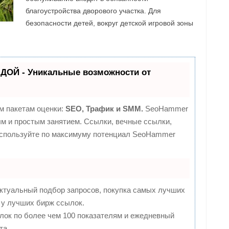
благоустройства дворового участка. Для
безопасности детей, вокруг детской игровой зоны
ДОЙ - Уникальные возможности от
м пакетам оценки:
SEO, Трафик и SMM.
SeoHammer
м и простым занятием. Ссылки, вечные ссылки,
 используйте по максимуму потенциал SeoHammer
ктуальный подбор запросов, покупка самых лучших
 у лучших бирж ссылок.
лок по более чем 100 показателям и ежедневный
та.