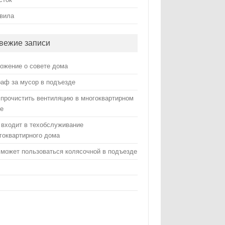
вила
вежие записи
ожение о совете дома
аф за мусор в подъезде
 прочистить вентиляцию в многоквартирном
е
 входит в техобслуживание
гоквартирного дома
 может пользоваться колясочной в подъезде