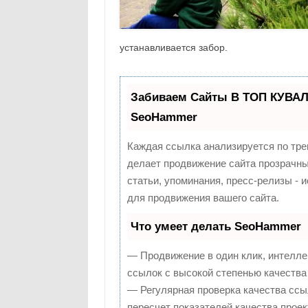
устанавливается забор.
Забиваем Сайты В ТОП КУВАЛ
SeoHammer
Каждая ссылка анализируется по тре
делает продвижение сайта прозрачны
статьи, упоминания, пресс-релизы -
для продвижения вашего сайта.
Что умеет делать SeoHammer
— Продвижение в один клик, интелле
ссылок с высокой степенью качества
— Регулярная проверка качества ссы
пересчет показателей качества проек