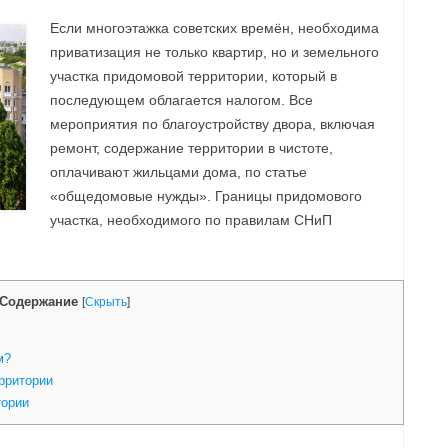
Если многоэтажка советских времён, необходима
приватизация не только квартир, но и земельного
участка придомовой территории, который в
последующем облагается налогом. Все
мероприятия по благоустройству двора, включая
ремонт, содержание территории в чистоте,
оплачивают жильцами дома, по статье
«общедомовые нужды». Границы придомового
участка, необходимого по правилам СНиП
Содержание
[
Скрыть
]
м?
рритории
тории