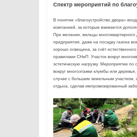
Спектр мероприятий по благо
В понятие «благоустройство двора» вхо
компанией, за которые взимается допол
При желании, жильцы многоквартирного д
предприятия, даже на посадку газона во
хорошо освещена, за счёт естественного
правилами СНиП. Участок вокруг многокв
эстетическую нагрузку. Мероприятие по
вокруг многоэтажки клумбы или деревья,
случае с большим земельным участком, 
отдыха, сделав импровизированный забо